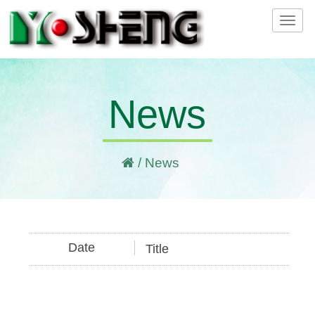
Tog
navi
News
/ News
Date
Title