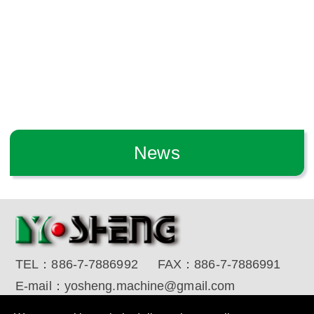
News
TEL：
886-7-7886992
FAX：
886-7-7886991
E-mail：
yosheng.machine@gmail.com
Copyright © 2017 YO SHENG MACHINE INDUSTRIAL